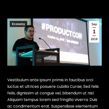
Economy
Sep
1
2019
Vestibulum ante ipsum primis in faucibus orci
luctus et ultrices posuere cubilia Curae; Sed felis
felis, dignissim ut congue vel, bibendum ut nisl.
Aliquam tempus lorem sed fringilla viverra. Duis
ac condimentum erat. Suspendisse elementum