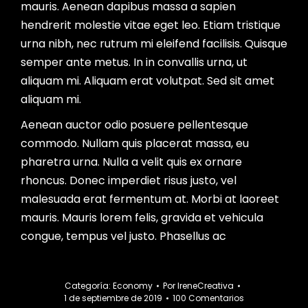
mauris. Aenean dapibus massa a sapien
hendrerit molestie vitae eget leo. Etiam tristique
urna nibh, nec rutrum mi eleifend facilisis. Quisque
semper ante metus. In in convallis urna, ut
aliquam mi. Aliquam erat volutpat. Sed sit amet
aliquam mi.
Aenean auctor odio posuere pellentesque
commodo. Nullam quis placerat massa, eu
pharetra urna. Nulla a velit quis ex ornare
rhoncus. Donec imperdiet risus justo, vel
malesuada erat fermentum at. Morbi at laoreet
mauris. Mauris lorem felis, gravida et vehicula
congue, tempus vel justo. Phasellus ac
Categoría:
Economy
Por
IreneCreativa
1 de septiembre de 2019
100 Comentarios