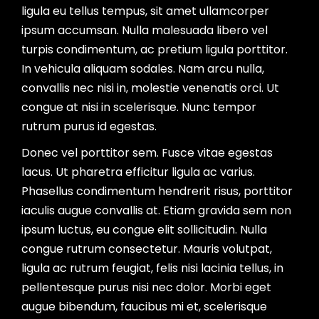
ligula eu tellus tempus, sit amet ullamcorper
ipsum accumsan. Nulla malesuada libero vel
turpis condimentum, ac pretium ligula porttitor.
In vehicula aliquam sodales. Nam arcu nulla,
convallis nec nisi in, molestie venenatis orci. Ut
congue at nisi in scelerisque. Nunc tempor
rutrum purus id egestas.
Donec vel porttitor sem. Fusce vitae egestas
lacus. Ut pharetra efficitur ligula ac varius.
Phasellus condimentum hendrerit risus, porttitor
iaculis augue convallis at. Etiam gravida sem non
ipsum luctus, eu congue elit sollicitudin. Nulla
congue rutrum consectetur. Mauris volutpat,
ligula ac rutrum feugiat, felis nisi lacinia tellus, in
pellentesque purus nisi nec dolor. Morbi eget
augue bibendum, faucibus mi et, scelerisque