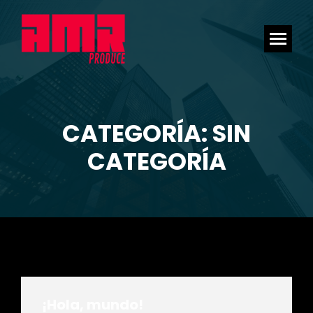
CATEGORÍA: SIN
Estás aquí:
CATEGORÍA
¡Hola, mundo!