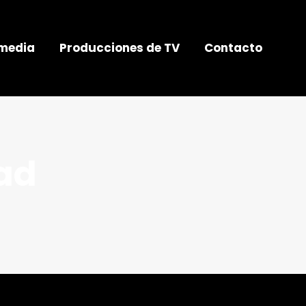
rmedia
Producciones de TV
Contacto
dad